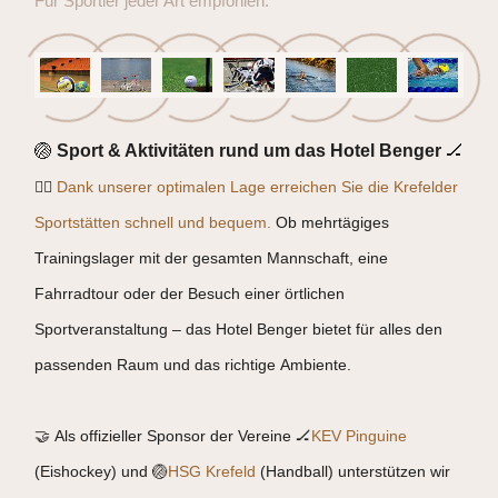
Für Sportler jeder Art empfohlen.
🏐
Sport & Aktivitäten rund um das Hotel Benger
🏒
🏃‍♂️
Dank unserer optimalen Lage erreichen Sie die Krefelder
Sportstätten schnell und bequem.
Ob mehrtägiges
Trainingslager mit der gesamten Mannschaft, eine
Fahrradtour oder der Besuch einer örtlichen
Sportveranstaltung – das Hotel Benger bietet für alles den
passenden Raum und das richtige Ambiente.
🤝 Als offizieller Sponsor der Vereine 🏒
KEV Pinguine
(Eishockey) und 🏐
HSG Krefeld
(Handball) unterstützen wir