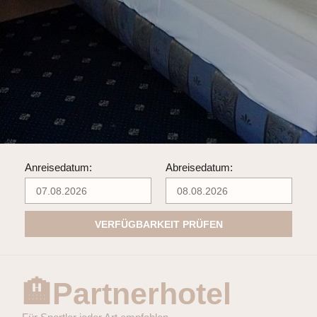
Anreisedatum:
Abreisedatum:
VERFÜGBARKEIT PRÜFEN
🏨Partnerhotel