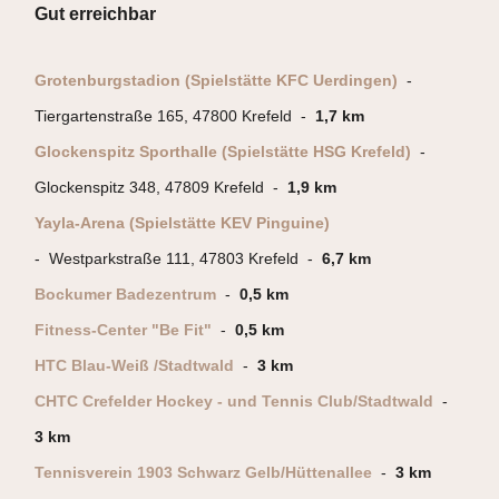
Gut erreichbar
Grotenburgstadion (Spielstätte KFC Uerdingen)
-
Tiergartenstraße 165, 47800 Krefeld -
1,7 km
Glockenspitz Sporthalle (Spielstätte HSG Krefeld)
-
Glockenspitz 348, 47809 Krefeld -
1,9 km
Yayla-Arena (Spielstätte KEV Pinguine)
- Westparkstraße 111, 47803 Krefeld -
6,7 km
Bockumer Badezentrum
-
0,5 km
Fitness-Center "Be Fit"
-
0,5 km
HTC Blau-Weiß /Stadtwald
-
3 km
CHTC Crefelder Hockey - und Tennis Club/Stadtwald
-
3 km
Tennisverein 1903 Schwarz Gelb/Hüttenallee
-
3 km