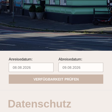
Anreisedatum:
Abreisedatum:
VERFÜGBARKEIT PRÜFEN
Datenschutz