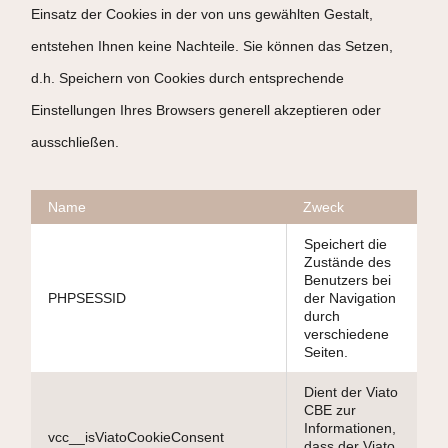
Einsatz der Cookies in der von uns gewählten Gestalt,
entstehen Ihnen keine Nachteile. Sie können das Setzen,
d.h. Speichern von Cookies durch entsprechende
Einstellungen Ihres Browsers generell akzeptieren oder
ausschließen.
Name
Zweck
Speichert die
Zustände des
Benutzers bei
PHPSESSID
der Navigation
durch
verschiedene
Seiten.
Dient der Viato
CBE zur
Informationen,
vcc__isViatoCookieConsent
dass der Viato