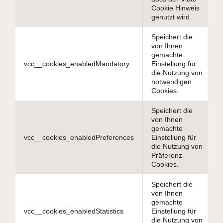
Cookie Hinweis
genutzt wird.
Speichert die
von Ihnen
gemachte
vcc__cookies_enabledMandatory
Einstellung für
die Nutzung von
notwendigen
Cookies.
Speichert die
von Ihnen
gemachte
vcc__cookies_enabledPreferences
Einstellung für
die Nutzung von
Präferenz-
Cookies.
Speichert die
von Ihnen
gemachte
vcc__cookies_enabledStatistics
Einstellung für
die Nutzung von