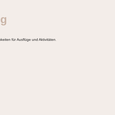
ng
iten für Ausflüge und Aktivitäten.