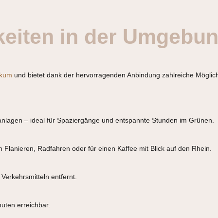
keiten in der Umgebu
kum
und bietet dank der hervorragenden Anbindung zahlreiche Möglichke
kanlagen – ideal für Spaziergänge und entspannte Stunden im Grünen.
m Flanieren, Radfahren oder für einen Kaffee mit Blick auf den Rhein.
Verkehrsmitteln entfernt.
uten erreichbar.