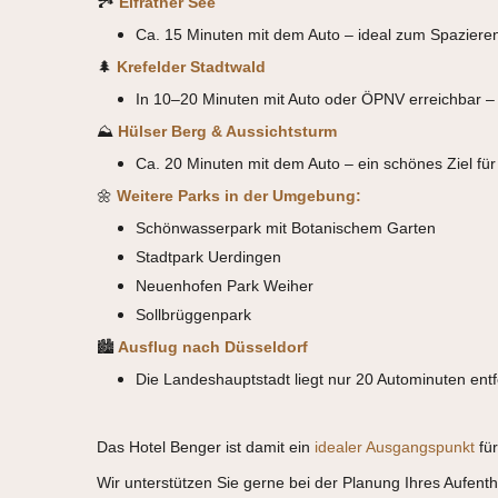
🏞
Elfrather See
Ca. 15 Minuten mit dem Auto – ideal zum Spaziere
🌲
Krefelder Stadtwald
In 10–20 Minuten mit Auto oder ÖPNV erreichbar – 
⛰
Hülser Berg & Aussichtsturm
Ca. 20 Minuten mit dem Auto – ein schönes Ziel für
🌼
Weitere Parks in der Umgebung:
Schönwasserpark mit Botanischem Garten
Stadtpark Uerdingen
Neuenhofen Park Weiher
Sollbrüggenpark
🏙
Ausflug nach Düsseldorf
Die Landeshauptstadt liegt nur 20 Autominuten ent
Das Hotel Benger ist damit ein
idealer Ausgangspunkt
für
Wir unterstützen Sie gerne bei der Planung Ihres Aufenth