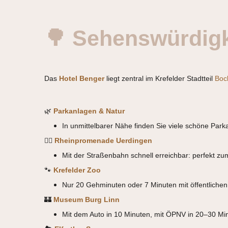
🌳 Sehenswürdig
Das
Hotel Benger
liegt zentral im Krefelder Stadtteil
Boc
🌿
Parkanlagen & Natur
In unmittelbarer Nähe finden Sie viele schöne Par
🚶‍♂️
Rheinpromenade Uerdingen
Mit der Straßenbahn schnell erreichbar: perfekt zu
🐾
Krefelder Zoo
Nur 20 Gehminuten oder 7 Minuten mit öffentlichen 
🏰
Museum Burg Linn
Mit dem Auto in 10 Minuten, mit ÖPNV in 20–30 Min