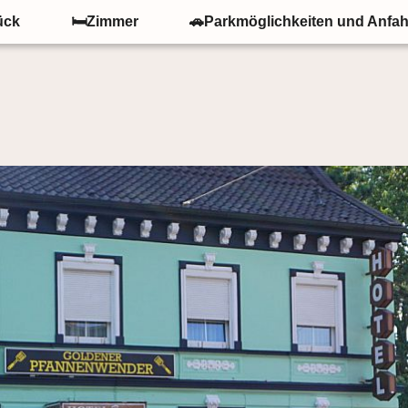
ück
🛏Zimmer
🚗Parkmöglichkeiten und Anfah