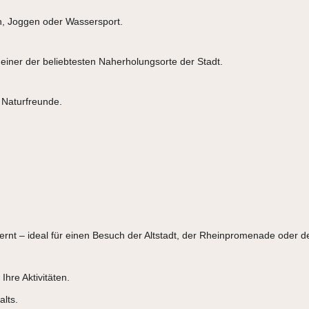
n, Joggen oder Wassersport.
einer der beliebtesten Naherholungsorte der Stadt.
 Naturfreunde.
fernt – ideal für einen Besuch der Altstadt, der Rheinpromenade oder
 Ihre Aktivitäten.
alts.