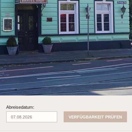
Abreisedatum:
VERFÜGBARKEIT PRÜFEN