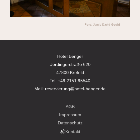
Foto: Jamie-David Gould
Hotel Benger
Uerdingerstraße 620
47800 Krefeld
Tel:
+49 2151 95540
Mail:
reservierung@hotel-benger.de
AGB
Impressum
Datenschutz
📬Kontakt