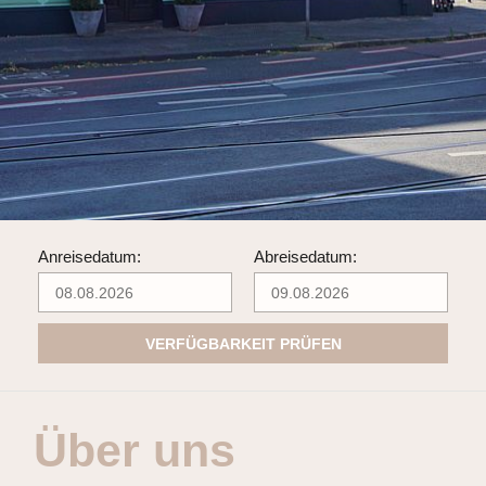
Anreisedatum:
Abreisedatum:
VERFÜGBARKEIT PRÜFEN
Über uns